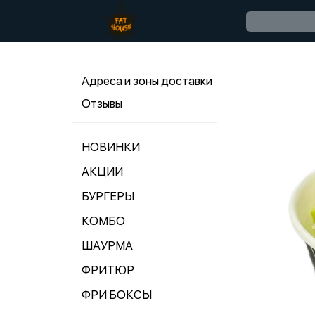
Адреса и зоны доставки
Отзывы
НОВИНКИ
АКЦИИ
БУРГЕРЫ
КОМБО
ШАУРМА
ФРИТЮР
ФРИ БОКСЫ