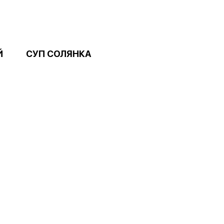
Й
СУП СОЛЯНКА