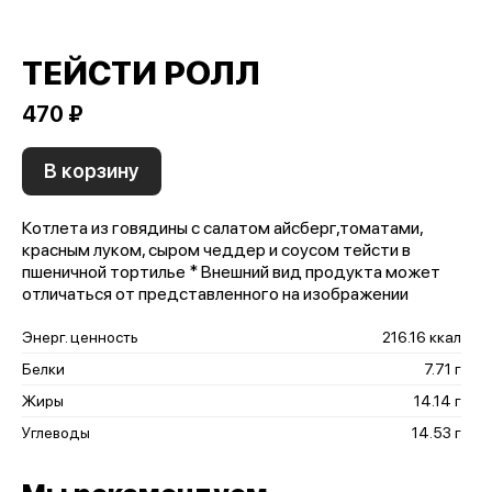
ТЕЙСТИ РОЛЛ
470 ₽
В корзину
Котлета из говядины с салатом айсберг,томатами,
красным луком, сыром чеддер и соусом тейсти в
пшеничной тортилье * Внешний вид продукта может
отличаться от представленного на изображении
Энерг. ценность
216.16 ккал
Белки
7.71 г
Жиры
14.14 г
Углеводы
14.53 г